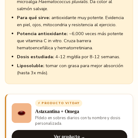
microalga
Haematococcus pluvialis
. Da color al
salmón salvaje.
Para qué sirve:
antioxidante muy potente. Evidencia
en piel, ojos, mitocondria y resistencia al ejercicio.
Potencia antioxidante:
~6,000 veces más potente
que vitamina C in vitro. Cruza barrera
hematoencefálica y hematorretiniana.
Dosis estudiada:
4-12 mg/día por 8-12 semanas.
Liposoluble:
tomar con grasa para mejor absorción
(hasta 3x más).
⚡ PRODUCTO VITDAY
Astaxantina + Omega
Pídelo en sobres diarios con tu nombre y dosis
personalizada.
Ver producto →