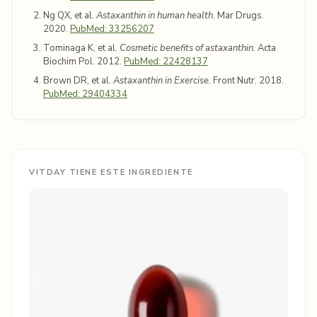
Ng QX, et al.
Astaxanthin in human health.
Mar Drugs.
2020.
PubMed: 33256207
Tominaga K, et al.
Cosmetic benefits of astaxanthin.
Acta
Biochim Pol. 2012.
PubMed: 22428137
Brown DR, et al.
Astaxanthin in Exercise.
Front Nutr. 2018.
PubMed: 29404334
VITDAY TIENE ESTE INGREDIENTE