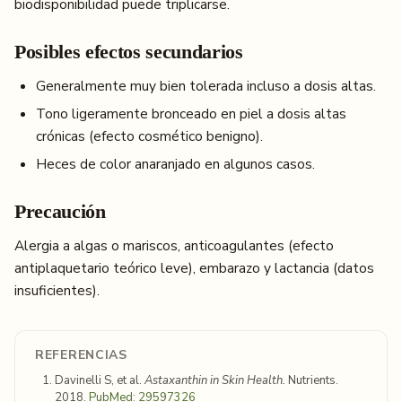
biodisponibilidad puede triplicarse.
Posibles efectos secundarios
Generalmente muy bien tolerada incluso a dosis altas.
Tono ligeramente bronceado en piel a dosis altas
crónicas (efecto cosmético benigno).
Heces de color anaranjado en algunos casos.
Precaución
Alergia a algas o mariscos, anticoagulantes (efecto
antiplaquetario teórico leve), embarazo y lactancia (datos
insuficientes).
REFERENCIAS
Davinelli S, et al.
Astaxanthin in Skin Health.
Nutrients.
2018.
PubMed: 29597326