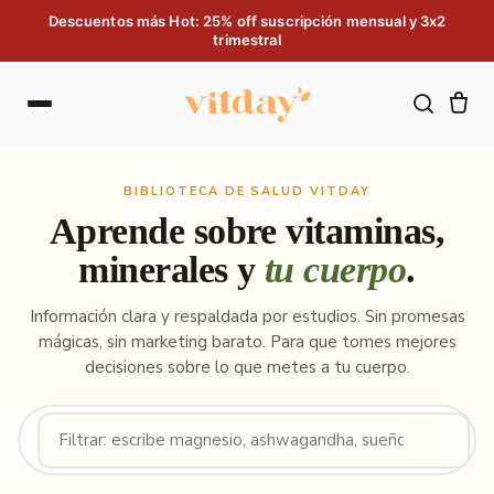
Saltar al contenido
Descuentos más Hot: 25% off suscripción mensual y 3x2
trimestral
BIBLIOTECA DE SALUD VITDAY
Aprende sobre vitaminas,
minerales y
tu cuerpo
.
Información clara y respaldada por estudios. Sin promesas
mágicas, sin marketing barato. Para que tomes mejores
decisiones sobre lo que metes a tu cuerpo.