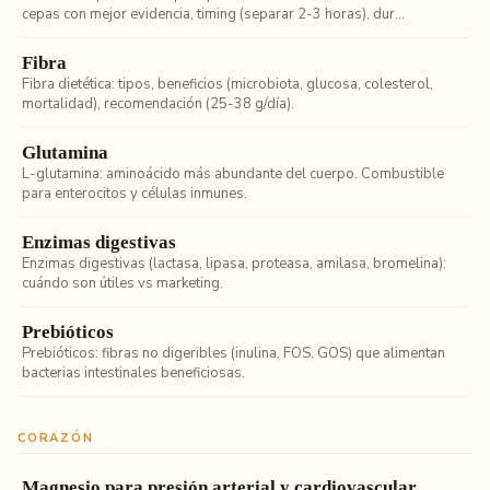
cepas con mejor evidencia, timing (separar 2-3 horas), dur...
Fibra
Fibra dietética: tipos, beneficios (microbiota, glucosa, colesterol,
mortalidad), recomendación (25-38 g/día).
Glutamina
L-glutamina: aminoácido más abundante del cuerpo. Combustible
para enterocitos y células inmunes.
Enzimas digestivas
Enzimas digestivas (lactasa, lipasa, proteasa, amilasa, bromelina):
cuándo son útiles vs marketing.
Prebióticos
Prebióticos: fibras no digeribles (inulina, FOS, GOS) que alimentan
bacterias intestinales beneficiosas.
CORAZÓN
Magnesio para presión arterial y cardiovascular