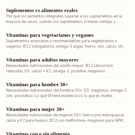
Suplementos vs alimentos reales
Por qué los alimentos integrales superan a los suplementos en la
mayoría de casos, cuándo los suplementos sí tienen ventaja, y ...
Vitaminas para vegetarianos y veganos
Suplementos esenciales y recomendables para vegetarianos y
veganos: B12 (obligatorio), omega-3 algas, hierro, zinc, calcio, vit...
Vitaminas para adultos mayores
Necesidades nutricionales del adulto mayor: B12 (absorción
reducida), D3, calcio + K2, omega-3, proteína, magnesio.
Vitaminas para hombre 30+
Necesidades nutricionales del hombre 30+: D3, magnesio, omega-3,
zinc, prostático. Lo que SÍ tiene evidencia vs lo que es marke...
Vitaminas para mujer 30+
Necesidades nutricionales de mujeres 30+: hierro pre-menopausia,
calcio y K2 para huesos, B12 con metformina, magnesio para SPM...
Vitaminas con o sin alimento