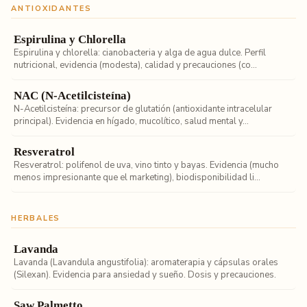
ANTIOXIDANTES
Espirulina y Chlorella
Espirulina y chlorella: cianobacteria y alga de agua dulce. Perfil
nutricional, evidencia (modesta), calidad y precauciones (co...
NAC (N-Acetilcisteína)
N-Acetilcisteína: precursor de glutatión (antioxidante intracelular
principal). Evidencia en hígado, mucolítico, salud mental y...
Resveratrol
Resveratrol: polifenol de uva, vino tinto y bayas. Evidencia (mucho
menos impresionante que el marketing), biodisponibilidad li...
HERBALES
Lavanda
Lavanda (Lavandula angustifolia): aromaterapia y cápsulas orales
(Silexan). Evidencia para ansiedad y sueño. Dosis y precauciones.
Saw Palmetto