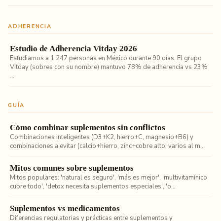
ADHERENCIA
Estudio de Adherencia Vitday 2026
Estudiamos a 1,247 personas en México durante 90 días. El grupo
Vitday (sobres con su nombre) mantuvo 78% de adherencia vs 23%
...
GUÍA
Cómo combinar suplementos sin conflictos
Combinaciones inteligentes (D3+K2, hierro+C, magnesio+B6) y
combinaciones a evitar (calcio+hierro, zinc+cobre alto, varios al m...
Mitos comunes sobre suplementos
Mitos populares: 'natural es seguro', 'más es mejor', 'multivitamínico
cubre todo', 'detox necesita suplementos especiales', 'o...
Suplementos vs medicamentos
Diferencias regulatorias y prácticas entre suplementos y