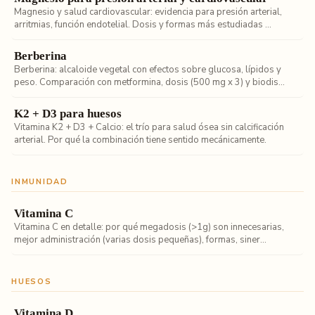
Magnesio y salud cardiovascular: evidencia para presión arterial,
arritmias, función endotelial. Dosis y formas más estudiadas ...
Berberina
Berberina: alcaloide vegetal con efectos sobre glucosa, lípidos y
peso. Comparación con metformina, dosis (500 mg x 3) y biodis...
K2 + D3 para huesos
Vitamina K2 + D3 + Calcio: el trío para salud ósea sin calcificación
arterial. Por qué la combinación tiene sentido mecánicamente.
INMUNIDAD
Vitamina C
Vitamina C en detalle: por qué megadosis (>1g) son innecesarias,
mejor administración (varias dosis pequeñas), formas, siner...
HUESOS
Vitamina D