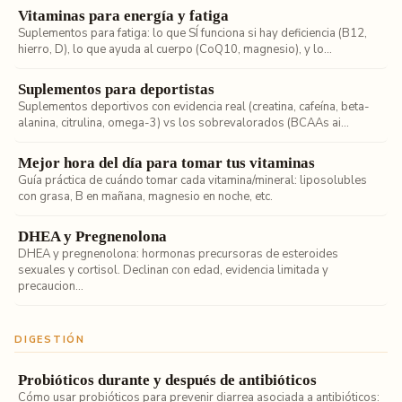
Vitaminas para energía y fatiga
Suplementos para fatiga: lo que SÍ funciona si hay deficiencia (B12,
hierro, D), lo que ayuda al cuerpo (CoQ10, magnesio), y lo...
Suplementos para deportistas
Suplementos deportivos con evidencia real (creatina, cafeína, beta-
alanina, citrulina, omega-3) vs los sobrevalorados (BCAAs ai...
Mejor hora del día para tomar tus vitaminas
Guía práctica de cuándo tomar cada vitamina/mineral: liposolubles
con grasa, B en mañana, magnesio en noche, etc.
DHEA y Pregnenolona
DHEA y pregnenolona: hormonas precursoras de esteroides
sexuales y cortisol. Declinan con edad, evidencia limitada y
precaucion...
DIGESTIÓN
Probióticos durante y después de antibióticos
Cómo usar probióticos para prevenir diarrea asociada a antibióticos: