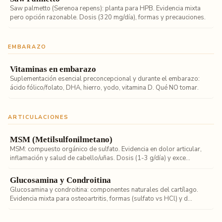
Saw palmetto (Serenoa repens): planta para HPB. Evidencia mixta
pero opción razonable. Dosis (320 mg/día), formas y precauciones.
EMBARAZO
Vitaminas en embarazo
Suplementación esencial preconcepcional y durante el embarazo:
ácido fólico/folato, DHA, hierro, yodo, vitamina D. Qué NO tomar.
ARTICULACIONES
MSM (Metilsulfonilmetano)
MSM: compuesto orgánico de sulfato. Evidencia en dolor articular,
inflamación y salud de cabello/uñas. Dosis (1-3 g/día) y exce...
Glucosamina y Condroitina
Glucosamina y condroitina: componentes naturales del cartílago.
Evidencia mixta para osteoartritis, formas (sulfato vs HCl) y d...