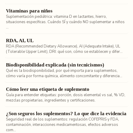
Vitaminas para niños
Suplementación pediátrica: vitamina D en lactantes, hierro,
situaciones específicas. Cuándo SÍ y cuándo NO suplementar a niños
...
RDA, AI, UL
RDA (Recommended Dietary Allowance), AI (Adequate Intake), UL
(Tolerable Upper Limit), DRI: qué son, cómo se establecen y difer...
Biodisponibilidad explicada (sin tecnicismos)
Qué es la biodisponibilidad, por qué importa para suplementos,
cómo varía por forma química, alimento concomitante y diferencia...
Cómo leer una etiqueta de suplemento
Guía para entender etiquetas: porción, dosis elemental vs sal, % VD,
mezclas propietarias, ingredientes y certificaciones.
¿Son seguros los suplementos? Lo que dice la evidencia
Seguridad real de los suplementos: regulación COFEPRIS y FDA,
contaminación, interacciones medicamentosas, efectos adversos
com...