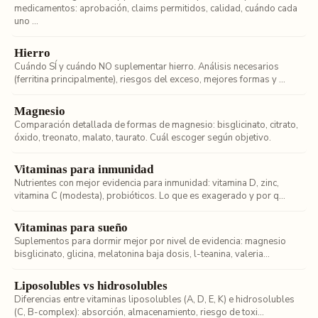
medicamentos: aprobación, claims permitidos, calidad, cuándo cada
uno ...
Hierro
Cuándo SÍ y cuándo NO suplementar hierro. Análisis necesarios
(ferritina principalmente), riesgos del exceso, mejores formas y ...
Magnesio
Comparación detallada de formas de magnesio: bisglicinato, citrato,
óxido, treonato, malato, taurato. Cuál escoger según objetivo.
Vitaminas para inmunidad
Nutrientes con mejor evidencia para inmunidad: vitamina D, zinc,
vitamina C (modesta), probióticos. Lo que es exagerado y por q...
Vitaminas para sueño
Suplementos para dormir mejor por nivel de evidencia: magnesio
bisglicinato, glicina, melatonina baja dosis, l-teanina, valeria...
Liposolubles vs hidrosolubles
Diferencias entre vitaminas liposolubles (A, D, E, K) e hidrosolubles
(C, B-complex): absorción, almacenamiento, riesgo de toxi...