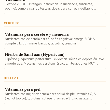
Test de 25(OH)D: rangos (deficiencia, insuficiencia, suficiente,
óptimo), cómo y cuándo testear, dosis para corregir deficienci...
CEREBRO
Vitaminas para cerebro y memoria
Nutrientes con evidencia para función cognitiva: omega-3 DHA,
complejo B, lion mane, bacopa, citicolina, creatina.
Hierba de San Juan (Hypericum)
Hipérico (Hypericum perforatum): evidencia sólida en depresión leve
a moderada. Mecanismos serotoninérgicos. Interacciones MUY ...
BELLEZA
Vitaminas para piel
Nutrientes con mejor evidencia para salud de piel: vitamina C, A
(retinol tópico), E, biotina, colágeno, omega-3, zinc, astaxan...