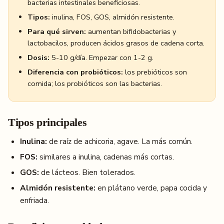
bacterias intestinales beneficiosas.
Tipos:
inulina, FOS, GOS, almidón resistente.
Para qué sirven:
aumentan bifidobacterias y
lactobacilos, producen ácidos grasos de cadena corta.
Dosis:
5-10 g/día. Empezar con 1-2 g.
Diferencia con probióticos:
los prebióticos son
comida; los probióticos son las bacterias.
Tipos principales
Inulina:
de raíz de achicoria, agave. La más común.
FOS:
similares a inulina, cadenas más cortas.
GOS:
de lácteos. Bien tolerados.
Almidón resistente:
en plátano verde, papa cocida y
enfriada.