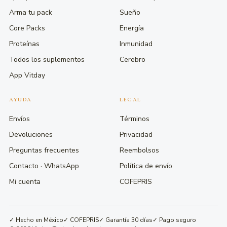
Arma tu pack
Sueño
Core Packs
Energía
Proteínas
Inmunidad
Todos los suplementos
Cerebro
App Vitday
AYUDA
LEGAL
Envíos
Términos
Devoluciones
Privacidad
Preguntas frecuentes
Reembolsos
Contacto · WhatsApp
Política de envío
Mi cuenta
COFEPRIS
✓ Hecho en México
✓ COFEPRIS
✓ Garantía 30 días
✓ Pago seguro