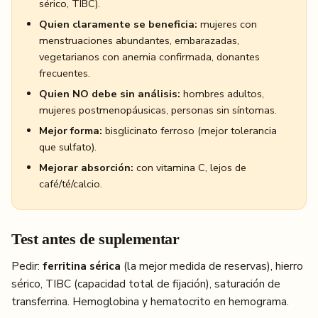
sérico, TIBC).
Quien claramente se beneficia:
mujeres con
menstruaciones abundantes, embarazadas,
vegetarianos con anemia confirmada, donantes
frecuentes.
Quien NO debe sin análisis:
hombres adultos,
mujeres postmenopáusicas, personas sin síntomas.
Mejor forma:
bisglicinato ferroso (mejor tolerancia
que sulfato).
Mejorar absorción:
con vitamina C, lejos de
café/té/calcio.
Test antes de suplementar
Pedir:
ferritina sérica
(la mejor medida de reservas), hierro
sérico, TIBC (capacidad total de fijación), saturación de
transferrina. Hemoglobina y hematocrito en hemograma.