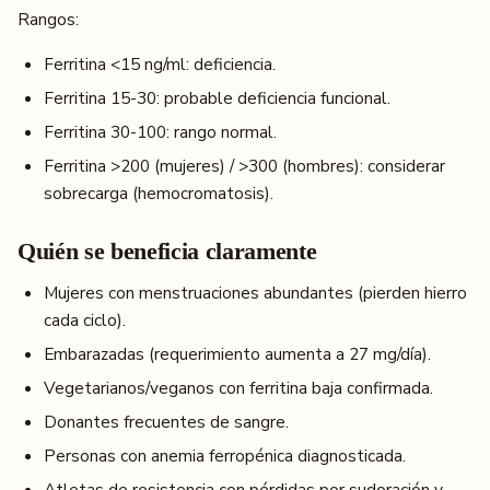
Rangos:
Ferritina <15 ng/ml: deficiencia.
Ferritina 15-30: probable deficiencia funcional.
Ferritina 30-100: rango normal.
Ferritina >200 (mujeres) / >300 (hombres): considerar
sobrecarga (hemocromatosis).
Quién se beneficia claramente
Mujeres con menstruaciones abundantes (pierden hierro
cada ciclo).
Embarazadas (requerimiento aumenta a 27 mg/día).
Vegetarianos/veganos con ferritina baja confirmada.
Donantes frecuentes de sangre.
Personas con anemia ferropénica diagnosticada.
Atletas de resistencia con pérdidas por sudoración y