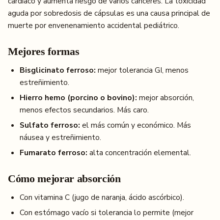
cardíaco y aumenta riesgo de varios cánceres. La toxicidad
aguda por sobredosis de cápsulas es una causa principal de
muerte por envenenamiento accidental pediátrico.
Mejores formas
Bisglicinato ferroso:
mejor tolerancia GI, menos
estreñimiento.
Hierro hemo (porcino o bovino):
mejor absorción,
menos efectos secundarios. Más caro.
Sulfato ferroso:
el más común y económico. Más
náusea y estreñimiento.
Fumarato ferroso:
alta concentración elemental.
Cómo mejorar absorción
Con vitamina C (jugo de naranja, ácido ascórbico).
Con estómago vacío si tolerancia lo permite (mejor