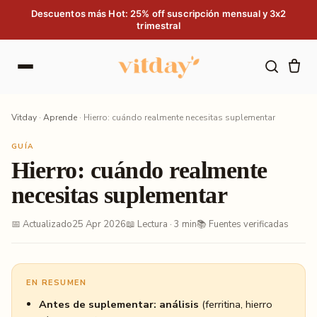
Saltar al contenido
Descuentos más Hot: 25% off suscripción mensual y 3x2
trimestral
Vitday
·
Aprende
·
Hierro: cuándo realmente necesitas suplementar
GUÍA
Hierro: cuándo realmente
necesitas suplementar
📅 Actualizado
25 Apr 2026
📖 Lectura · 3 min
📚 Fuentes verificadas
EN RESUMEN
Antes de suplementar: análisis
(ferritina, hierro