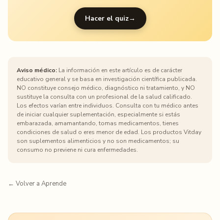
Hacer el quiz
→
Aviso médico:
La información en este artículo es de carácter
educativo general y se basa en investigación científica publicada.
NO constituye consejo médico, diagnóstico ni tratamiento, y NO
sustituye la consulta con un profesional de la salud calificado.
Los efectos varían entre individuos. Consulta con tu médico antes
de iniciar cualquier suplementación, especialmente si estás
embarazada, amamantando, tomas medicamentos, tienes
condiciones de salud o eres menor de edad. Los productos Vitday
son suplementos alimenticios y no son medicamentos; su
consumo no previene ni cura enfermedades.
← Volver a Aprende