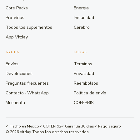
Core Packs
Energía
Proteínas
Inmunidad
Todos los suplementos
Cerebro
App Vitday
AYUDA
LEGAL
Envíos
Términos
Devoluciones
Privacidad
Preguntas frecuentes
Reembolsos
Contacto · WhatsApp
Política de envío
Mi cuenta
COFEPRIS
✓ Hecho en México
✓ COFEPRIS
✓ Garantía 30 días
✓ Pago seguro
© 2026 Vitday. Todos los derechos reservados.