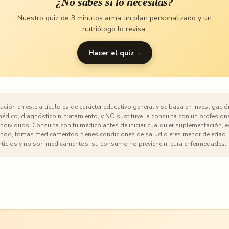
¿No sabes si lo necesitas?
Nuestro quiz de 3 minutos arma un plan personalizado y un
nutriólogo lo revisa.
Hacer el quiz
→
ción en este artículo es de carácter educativo general y se basa en investigación
dico, diagnóstico ni tratamiento, y NO sustituye la consulta con un profesiona
 individuos. Consulta con tu médico antes de iniciar cualquier suplementación, 
o, tomas medicamentos, tienes condiciones de salud o eres menor de edad. 
ticios y no son medicamentos; su consumo no previene ni cura enfermedades.