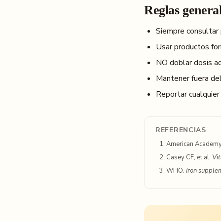
Reglas genera
Siempre consultar 
Usar productos for
NO doblar dosis ad
Mantener fuera del
Reportar cualquier
REFERENCIAS
American Academy 
Casey CF, et al.
Vit
WHO.
Iron supplem