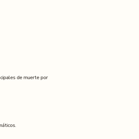
ncipales de muerte por
máticos.