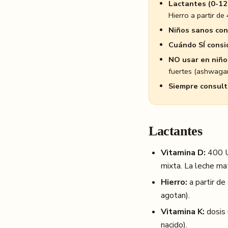
Lactantes (0-12
Hierro a partir de
Niños sanos con
Cuándo SÍ consi
NO usar en niños
fuertes (ashwagan
Siempre consult
Lactantes
Vitamina D:
400 UI
mixta. La leche mat
Hierro:
a partir de
agotan).
Vitamina K:
dosis 
nacido).