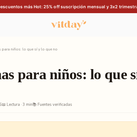
escuentos más Hot: 25% off suscripción mensual y 3x2 trimestr
 para niños: lo que sí y lo que no
s para niños: lo que sí
6
📖 Lectura · 3 min
📚 Fuentes verificadas