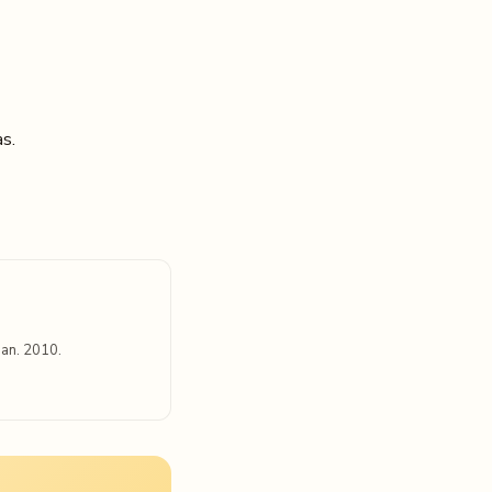
as.
an. 2010.