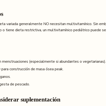
os
eta variada generalmente NO necesitan multivitamínico. Sin emba
o tiene dieta restrictiva, un multivitamínico pediátrico puede s
on menstruaciones (especialmente si abundantes o vegetarianas).
D para construcción de masa ósea peak.
eganos.
ngesta de pescado.
siderar suplementación