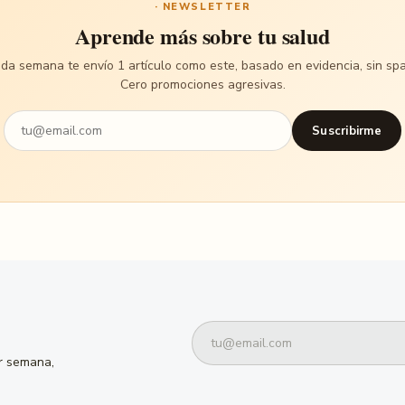
· NEWSLETTER
Aprende más sobre tu salud
da semana te envío 1 artículo como este, basado en evidencia, sin sp
Cero promociones agresivas.
Suscribirme
or semana,