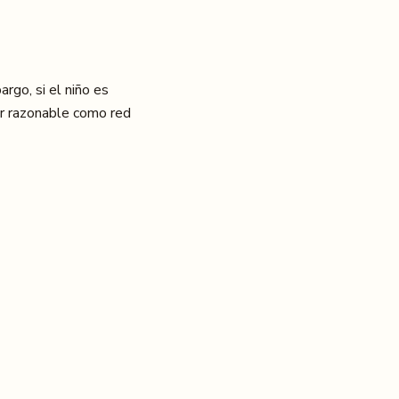
rgo, si el niño es
er razonable como red