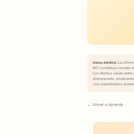
Aviso médico:
La informa
NO constituye consejo mé
Los efectos varían entre
embarazada, amamantand
son suplementos alimen
← Volver a Aprende