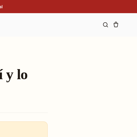
al
 y lo