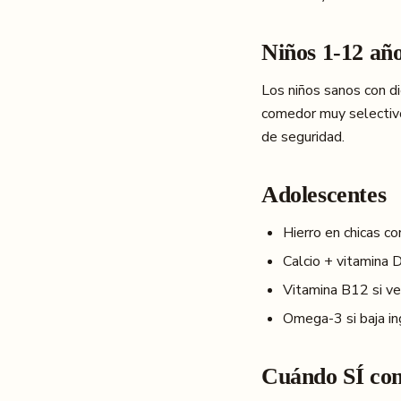
Niños 1-12 añ
Los niños sanos con di
comedor muy selectivo 
de seguridad.
Adolescentes
Hierro en chicas c
Calcio + vitamina 
Vitamina B12 si v
Omega-3 si baja i
Cuándo SÍ con