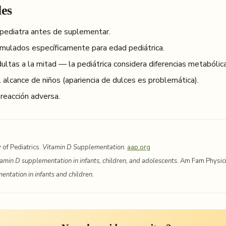
les
pediatra antes de suplementar.
mulados específicamente para edad pediátrica.
ultas a la mitad — la pediátrica considera diferencias metabólic
 alcance de niños (apariencia de dulces es problemática).
 reacción adversa.
of Pediatrics.
Vitamin D Supplementation.
aap.org
amin D supplementation in infants, children, and adolescents.
Am Fam Physici
entation in infants and children.