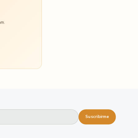
am.
Suscribirme