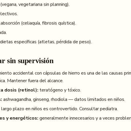
 (vegana, vegetariana sin planning).
ectivos.
bsorción (celiaquía, fibrosis quística).
da.
ietas específicas (atletas, pérdida de peso).
r sin supervisión
nto accidental con cápsulas de hierro es una de las causas pri
ica. Mantener fuera del alcance.
a dosis (retinol):
teratógeno y tóxico.
:
ashwagandha, ginseng, rhodiola — datos limitados en niños.
 largo plazo en niños es controvertido. Consultar pediatra.
es y energéticos:
generalmente innecesarios y a veces proble