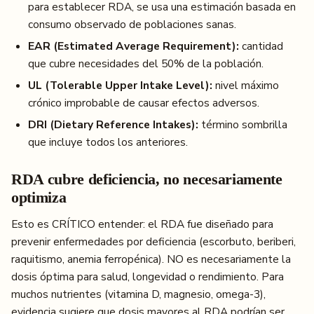
para establecer RDA, se usa una estimación basada en
consumo observado de poblaciones sanas.
EAR (Estimated Average Requirement):
cantidad
que cubre necesidades del 50% de la población.
UL (Tolerable Upper Intake Level):
nivel máximo
crónico improbable de causar efectos adversos.
DRI (Dietary Reference Intakes):
término sombrilla
que incluye todos los anteriores.
RDA cubre deficiencia, no necesariamente
optimiza
Esto es CRÍTICO entender: el RDA fue diseñado para
prevenir enfermedades por deficiencia (escorbuto, beriberi,
raquitismo, anemia ferropénica). NO es necesariamente la
dosis óptima para salud, longevidad o rendimiento. Para
muchos nutrientes (vitamina D, magnesio, omega-3),
evidencia sugiere que dosis mayores al RDA podrían ser