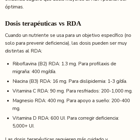
óptimas.
Dosis terapéuticas vs RDA
Cuando un nutriente se usa para un objetivo específico (no
solo para prevenir deficiencia), las dosis pueden ser muy
distintas al RDA:
Riboflavina (B2) RDA: 1.3 mg. Para profilaxis de
migraña: 400 mg/día.
Niacina (B3) RDA: 16 mg. Para dislipidemia: 1-3 g/día.
Vitamina C RDA: 90 mg. Para resfriados: 200-1,000 mg.
Magnesio RDA: 400 mg. Para apoyo a sueño: 200-400
mg.
Vitamina D RDA: 600 UI. Para corregir deficiencia:
5,000+ UI.
Las dosis terapéuticas requieren más cuidado y,