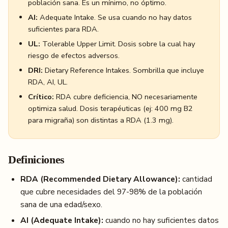
población sana. Es un mínimo, no óptimo.
AI:
Adequate Intake. Se usa cuando no hay datos
suficientes para RDA.
UL:
Tolerable Upper Limit. Dosis sobre la cual hay
riesgo de efectos adversos.
DRI:
Dietary Reference Intakes. Sombrilla que incluye
RDA, AI, UL.
Crítico:
RDA cubre deficiencia, NO necesariamente
optimiza salud. Dosis terapéuticas (ej: 400 mg B2
para migraña) son distintas a RDA (1.3 mg).
Definiciones
RDA (Recommended Dietary Allowance):
cantidad
que cubre necesidades del 97-98% de la población
sana de una edad/sexo.
AI (Adequate Intake):
cuando no hay suficientes datos