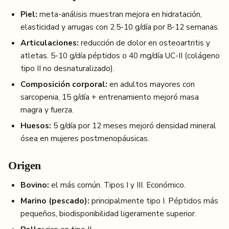
Piel:
meta-análisis muestran mejora en hidratación,
elasticidad y arrugas con 2.5-10 g/día por 8-12 semanas.
Articulaciones:
reducción de dolor en osteoartritis y
atletas. 5-10 g/día péptidos o 40 mg/día UC-II (colágeno
tipo II no desnaturalizado).
Composición corporal:
en adultos mayores con
sarcopenia, 15 g/día + entrenamiento mejoró masa
magra y fuerza.
Huesos:
5 g/día por 12 meses mejoró densidad mineral
ósea en mujeres postmenopáusicas.
Origen
Bovino:
el más común. Tipos I y III. Económico.
Marino (pescado):
principalmente tipo I. Péptidos más
pequeños, biodisponibilidad ligeramente superior.