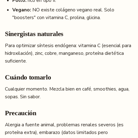
Pollo:
rico en tipo II.
Vegano:
NO existe colágeno vegano real. Solo
"boosters" con vitamina C, prolina, glicina.
Sinergistas naturales
Para optimizar síntesis endógena: vitamina C (esencial para
hidroxilación), zinc, cobre, manganeso, proteína dietética
suficiente.
Cuándo tomarlo
Cualquier momento. Mezcla bien en café, smoothies, agua,
sopas. Sin sabor.
Precaución
Alergia a fuente animal, problemas renales severos (es
proteína extra), embarazo (datos limitados pero