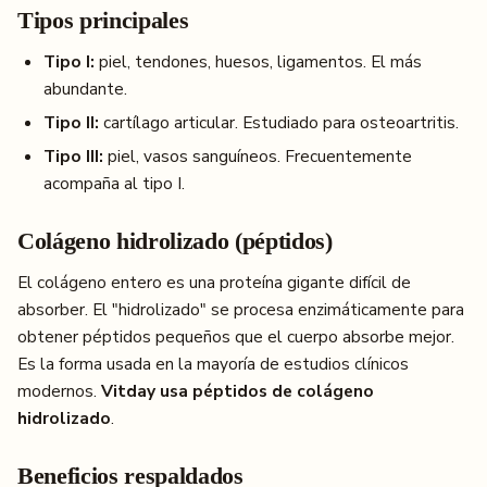
Tipos principales
Tipo I:
piel, tendones, huesos, ligamentos. El más
abundante.
Tipo II:
cartílago articular. Estudiado para osteoartritis.
Tipo III:
piel, vasos sanguíneos. Frecuentemente
acompaña al tipo I.
Colágeno hidrolizado (péptidos)
El colágeno entero es una proteína gigante difícil de
absorber. El "hidrolizado" se procesa enzimáticamente para
obtener péptidos pequeños que el cuerpo absorbe mejor.
Es la forma usada en la mayoría de estudios clínicos
modernos.
Vitday usa péptidos de colágeno
hidrolizado
.
Beneficios respaldados