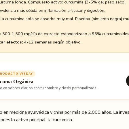
Curcuma longa. Compuesto activo: curcumina (3-5% del peso seco).
videncia más sólida en inflamación articular y digestión.
la curcumina sola se absorbe muy mal. Piperina (pimienta negra) mul
:
500-1,500 mg/día de extracto estandarizado a 95% curcuminoides
ar efectos:
4-12 semanas según objetivo.
PRODUCTO VITDAY
cuma Orgánica
lo en sobres diarios con tu nombre y dosis personalizada.
o en medicina ayurvédica y china por más de 2,000 años. La inve
uesto activo principal: la curcumina.