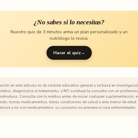
¿No sabes si lo necesitas?
Nuestro quiz de 3 minutos arma un plan personalizado y un
nutriólogo lo revisa.
Hacer el quiz
→
ción en este artículo es de carácter educativo general y se basa en investigación
dico, diagnóstico ni tratamiento, y NO sustituye la consulta con un profesiona
 individuos. Consulta con tu médico antes de iniciar cualquier suplementación, 
o, tomas medicamentos, tienes condiciones de salud o eres menor de edad. 
ticios y no son medicamentos; su consumo no previene ni cura enfermedades.