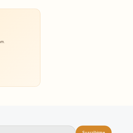
am.
Suscribirme