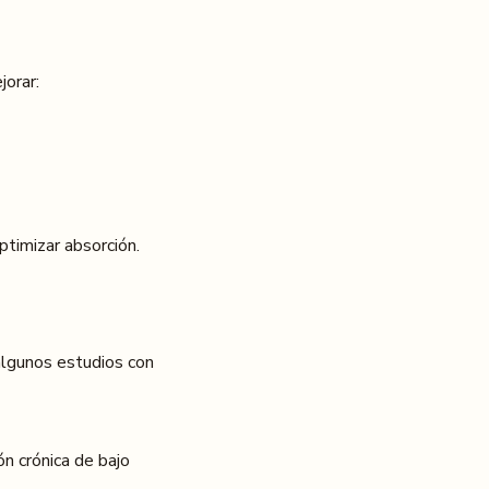
jorar:
ptimizar absorción.
algunos estudios con
n crónica de bajo