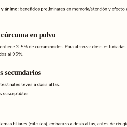
 y ánimo:
beneficios preliminares en memoria/atención y efecto 
 cúrcuma en polvo
contiene 3-5% de curcuminoides. Para alcanzar dosis estudiadas 
ados al 95%.
os secundarios
testinales leves a dosis altas.
s susceptibles.
emas biliares (cálculos), embarazo a dosis altas, antes de cirug