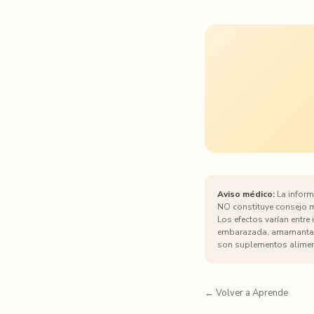
Aviso médico:
La informa
NO constituye consejo mé
Los efectos varían entre
embarazada, amamantand
son suplementos alimen
← Volver a Aprende