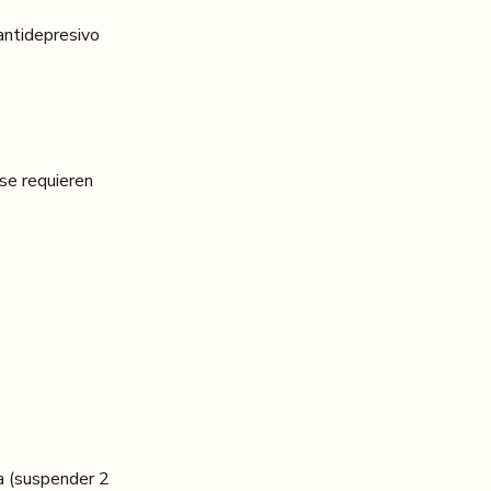
antidepresivo
se requieren
ía (suspender 2