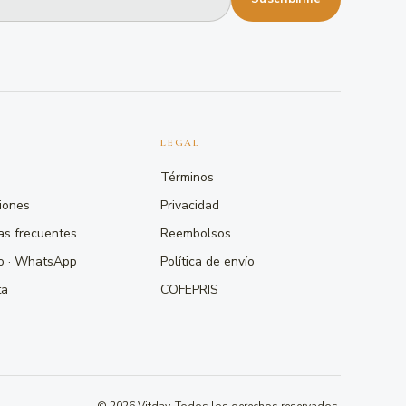
LEGAL
Términos
iones
Privacidad
as frecuentes
Reembolsos
o · WhatsApp
Política de envío
ta
COFEPRIS