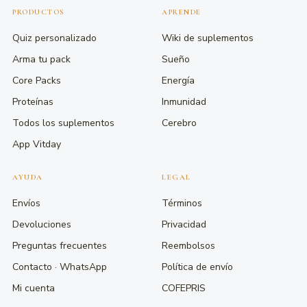
PRODUCTOS
APRENDE
Quiz personalizado
Wiki de suplementos
Arma tu pack
Sueño
Core Packs
Energía
Proteínas
Inmunidad
Todos los suplementos
Cerebro
App Vitday
AYUDA
LEGAL
Envíos
Términos
Devoluciones
Privacidad
Preguntas frecuentes
Reembolsos
Contacto · WhatsApp
Política de envío
Mi cuenta
COFEPRIS