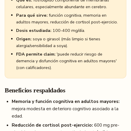
Qué es:
fosfolípido componente de membranas
celulares, especialmente abundante en cerebro.
Para qué sirve:
función cognitiva, memoria en
adultos mayores, reducción de cortisol post-ejercicio.
Dosis estudiada:
100-400 mg/día.
Origen:
soya o girasol (más limpio si tienes
alergia/sensibilidad a soya).
FDA permite claim:
'puede reducir riesgo de
demencia y disfunción cognitiva en adultos mayores'
(con calificadores).
Beneficios respaldados
Memoria y función cognitiva en adultos mayores:
mejora modesta en deterioro cognitivo asociado a la
edad.
Reducción de cortisol post-ejercicio:
600 mg pre-