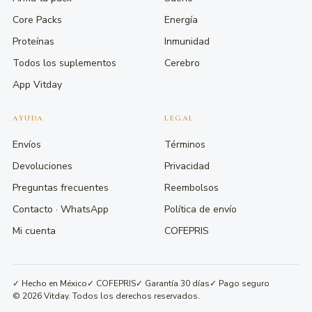
Core Packs
Energía
Proteínas
Inmunidad
Todos los suplementos
Cerebro
App Vitday
AYUDA
LEGAL
Envíos
Términos
Devoluciones
Privacidad
Preguntas frecuentes
Reembolsos
Contacto · WhatsApp
Política de envío
Mi cuenta
COFEPRIS
✓ Hecho en México
✓ COFEPRIS
✓ Garantía 30 días
✓ Pago seguro
© 2026 Vitday. Todos los derechos reservados.