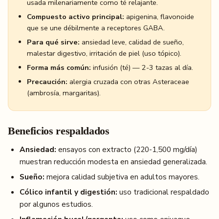
usada milenariamente como té relajante.
Compuesto activo principal:
apigenina, flavonoide
que se une débilmente a receptores GABA.
Para qué sirve:
ansiedad leve, calidad de sueño,
malestar digestivo, irritación de piel (uso tópico).
Forma más común:
infusión (té) — 2-3 tazas al día.
Precaución:
alergia cruzada con otras Asteraceae
(ambrosía, margaritas).
Beneficios respaldados
Ansiedad:
ensayos con extracto (220-1,500 mg/día)
muestran reducción modesta en ansiedad generalizada.
Sueño:
mejora calidad subjetiva en adultos mayores.
Cólico infantil y digestión:
uso tradicional respaldado
por algunos estudios.