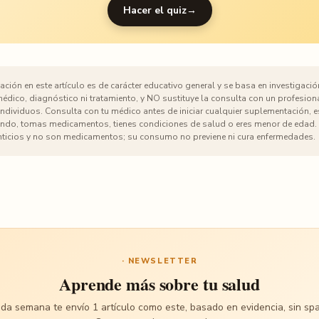
Hacer el quiz
→
ción en este artículo es de carácter educativo general y se basa en investigación
dico, diagnóstico ni tratamiento, y NO sustituye la consulta con un profesiona
 individuos. Consulta con tu médico antes de iniciar cualquier suplementación, 
o, tomas medicamentos, tienes condiciones de salud o eres menor de edad. 
ticios y no son medicamentos; su consumo no previene ni cura enfermedades.
· NEWSLETTER
Aprende más sobre tu salud
da semana te envío 1 artículo como este, basado en evidencia, sin sp