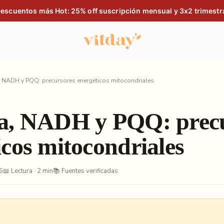
escuentos más Hot: 25% off suscripción mensual y 3x2 trimestr
, NADH y PQQ: precursores energéticos mitocondriales
sa, NADH y PQQ: prec
icos mitocondriales
6
📖 Lectura · 2 min
📚 Fuentes verificadas