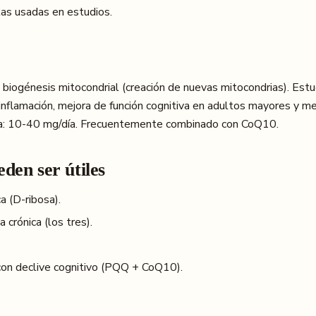
as usadas en estudios.
biogénesis mitocondrial (creación de nuevas mitocondrias). Est
 inflamación, mejora de función cognitiva en adultos mayores y m
ada: 10-40 mg/día. Frecuentemente combinado con CoQ10.
den ser útiles
ca (D-ribosa).
a crónica (los tres).
on declive cognitivo (PQQ + CoQ10).