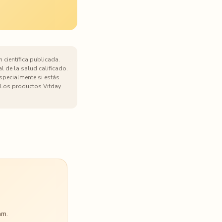
 científica publicada.
l de la salud calificado.
especialmente si estás
Los productos Vitday
am.