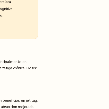
ardíaca.
ognitiva.
l.
incipalmente en
 fatiga crónica. Dosis:
beneficios en jet lag,
e absorción mejorada