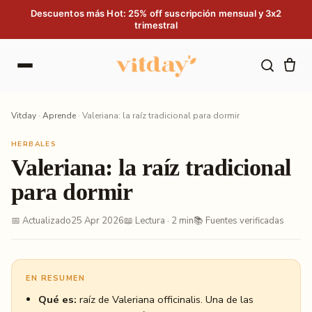
Saltar al contenido
Descuentos más Hot: 25% off suscripción mensual y 3x2
trimestral
Vitday
·
Aprende
·
Valeriana: la raíz tradicional para dormir
HERBALES
Valeriana: la raíz tradicional
para dormir
📅 Actualizado
25 Apr 2026
📖 Lectura · 2 min
📚 Fuentes verificadas
EN RESUMEN
Qué es:
raíz de Valeriana officinalis. Una de las