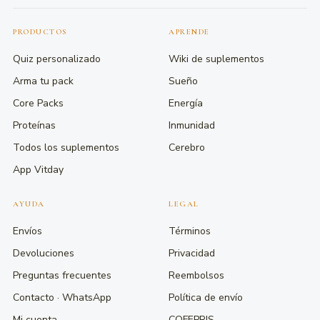
PRODUCTOS
APRENDE
Quiz personalizado
Wiki de suplementos
Arma tu pack
Sueño
Core Packs
Energía
Proteínas
Inmunidad
Todos los suplementos
Cerebro
App Vitday
AYUDA
LEGAL
Envíos
Términos
Devoluciones
Privacidad
Preguntas frecuentes
Reembolsos
Contacto · WhatsApp
Política de envío
Mi cuenta
COFEPRIS