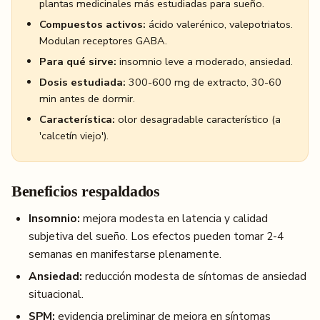
plantas medicinales más estudiadas para sueño.
Compuestos activos:
ácido valerénico, valepotriatos.
Modulan receptores GABA.
Para qué sirve:
insomnio leve a moderado, ansiedad.
Dosis estudiada:
300-600 mg de extracto, 30-60
min antes de dormir.
Característica:
olor desagradable característico (a
'calcetín viejo').
Beneficios respaldados
Insomnio:
mejora modesta en latencia y calidad
subjetiva del sueño. Los efectos pueden tomar 2-4
semanas en manifestarse plenamente.
Ansiedad:
reducción modesta de síntomas de ansiedad
situacional.
SPM:
evidencia preliminar de mejora en síntomas