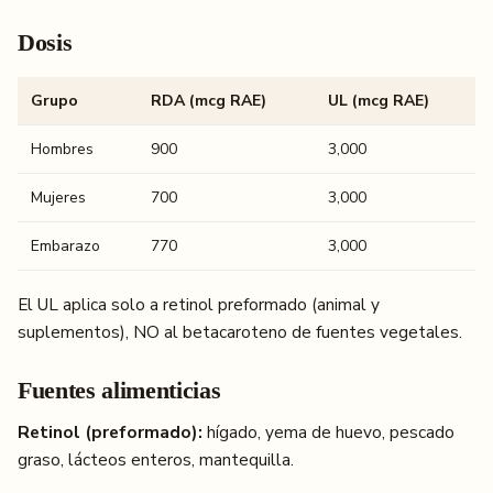
Dosis
Grupo
RDA (mcg RAE)
UL (mcg RAE)
Hombres
900
3,000
Mujeres
700
3,000
Embarazo
770
3,000
El UL aplica solo a retinol preformado (animal y
suplementos), NO al betacaroteno de fuentes vegetales.
Fuentes alimenticias
Retinol (preformado):
hígado, yema de huevo, pescado
graso, lácteos enteros, mantequilla.