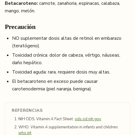
Betacaroteno:
camote, zanahoria, espinacas, calabaza,
mango, melón.
Precaución
NO suplementar dosis altas de retinol en embarazo
(teratógeno).
Toxicidad crónica: dolor de cabeza, vértigo, náuseas,
daño hepático.
Toxicidad aguda: rara, requiere dosis muy altas.
El betacaroteno en exceso puede causar
carotenodermia (piel naranja, benigna).
REFERENCIAS
NIH ODS.
Vitamin A Fact Sheet.
ods.od.nih.gov
WHO.
Vitamin A supplementation in infants and children.
who.int