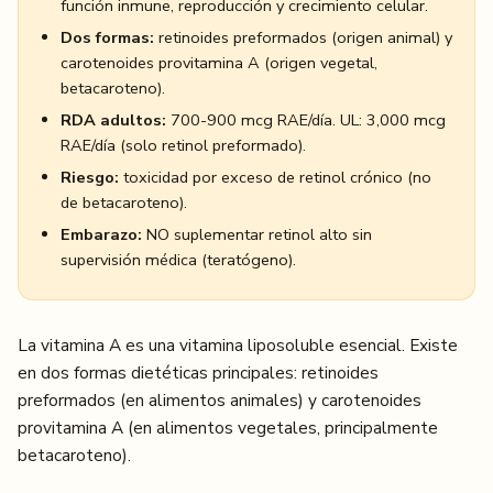
función inmune, reproducción y crecimiento celular.
Dos formas:
retinoides preformados (origen animal) y
carotenoides provitamina A (origen vegetal,
betacaroteno).
RDA adultos:
700-900 mcg RAE/día. UL: 3,000 mcg
RAE/día (solo retinol preformado).
Riesgo:
toxicidad por exceso de retinol crónico (no
de betacaroteno).
Embarazo:
NO suplementar retinol alto sin
supervisión médica (teratógeno).
La vitamina A es una vitamina liposoluble esencial. Existe
en dos formas dietéticas principales: retinoides
preformados (en alimentos animales) y carotenoides
provitamina A (en alimentos vegetales, principalmente
betacaroteno).