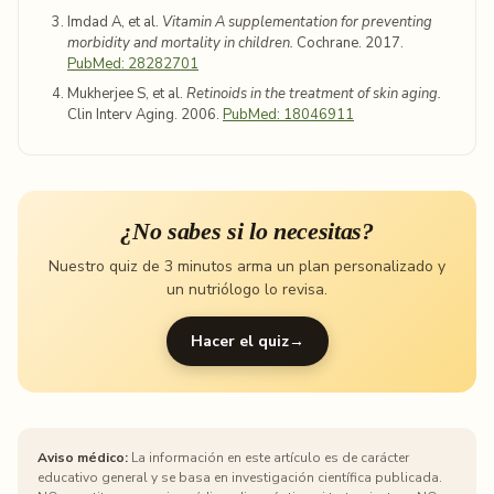
Imdad A, et al.
Vitamin A supplementation for preventing
morbidity and mortality in children.
Cochrane. 2017.
PubMed: 28282701
Mukherjee S, et al.
Retinoids in the treatment of skin aging.
Clin Interv Aging. 2006.
PubMed: 18046911
¿No sabes si lo necesitas?
Nuestro quiz de 3 minutos arma un plan personalizado y
un nutriólogo lo revisa.
Hacer el quiz
→
Aviso médico:
La información en este artículo es de carácter
educativo general y se basa en investigación científica publicada.