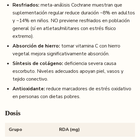
Resfriados:
meta-análisis Cochrane muestran que
suplementación regular reduce duración ~8% en adultos
y ~14% en niños. NO previene resfriados en población
general (sí en atletas/militares con estrés físico
extremo).
Absorción de hierro:
tomar vitamina C con hierro
vegetal mejora significativamente absorción.
Síntesis de colágeno:
deficiencia severa causa
escorbuto. Niveles adecuados apoyan piel, vasos y
tejido conectivo.
Antioxidante:
reduce marcadores de estrés oxidativo
en personas con dietas pobres.
Dosis
Grupo
RDA (mg)