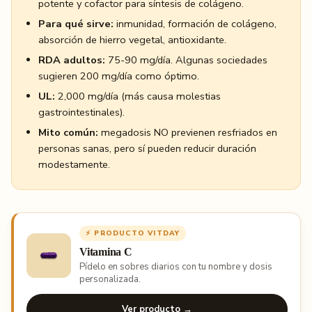
potente y cofactor para síntesis de colágeno.
Para qué sirve:
inmunidad, formación de colágeno,
absorción de hierro vegetal, antioxidante.
RDA adultos:
75-90 mg/día. Algunas sociedades
sugieren 200 mg/día como óptimo.
UL:
2,000 mg/día (más causa molestias
gastrointestinales).
Mito común:
megadosis NO previenen resfriados en
personas sanas, pero sí pueden reducir duración
modestamente.
⚡ PRODUCTO VITDAY
Vitamina C
Pídelo en sobres diarios con tu nombre y dosis
personalizada.
Ver producto →