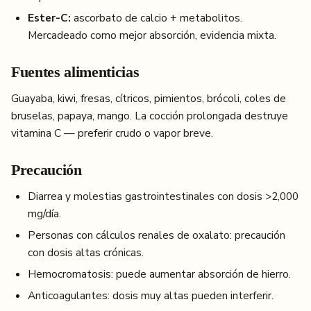
Ester-C:
ascorbato de calcio + metabolitos.
Mercadeado como mejor absorción, evidencia mixta.
Fuentes alimenticias
Guayaba, kiwi, fresas, cítricos, pimientos, brócoli, coles de
bruselas, papaya, mango. La cocción prolongada destruye
vitamina C — preferir crudo o vapor breve.
Precaución
Diarrea y molestias gastrointestinales con dosis >2,000
mg/día.
Personas con cálculos renales de oxalato: precaución
con dosis altas crónicas.
Hemocromatosis: puede aumentar absorción de hierro.
Anticoagulantes: dosis muy altas pueden interferir.