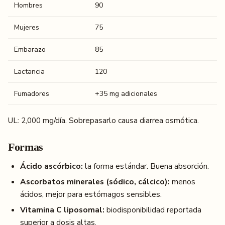
Hombres
90
Mujeres
75
Embarazo
85
Lactancia
120
Fumadores
+35 mg adicionales
UL: 2,000 mg/día. Sobrepasarlo causa diarrea osmótica.
Formas
Ácido ascórbico:
la forma estándar. Buena absorción.
Ascorbatos minerales (sódico, cálcico):
menos
ácidos, mejor para estómagos sensibles.
Vitamina C liposomal:
biodisponibilidad reportada
superior a dosis altas.