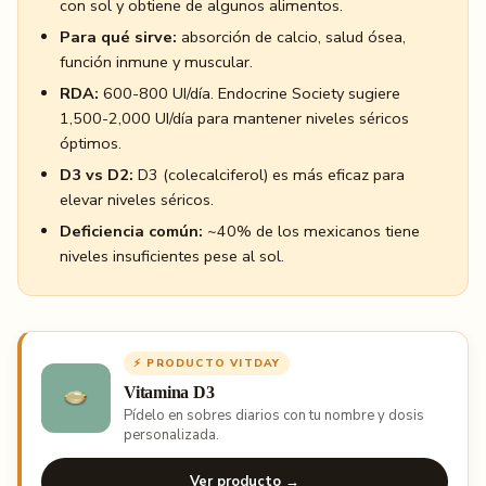
con sol y obtiene de algunos alimentos.
Para qué sirve:
absorción de calcio, salud ósea,
función inmune y muscular.
RDA:
600-800 UI/día. Endocrine Society sugiere
1,500-2,000 UI/día para mantener niveles séricos
óptimos.
D3 vs D2:
D3 (colecalciferol) es más eficaz para
elevar niveles séricos.
Deficiencia común:
~40% de los mexicanos tiene
niveles insuficientes pese al sol.
⚡ PRODUCTO VITDAY
Vitamina D3
Pídelo en sobres diarios con tu nombre y dosis
personalizada.
Ver producto →