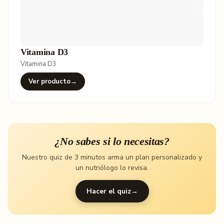
Vitamina D3
Vitamina D3
Ver producto
→
¿No sabes si lo necesitas?
Nuestro quiz de 3 minutos arma un plan personalizado y
un nutriólogo lo revisa.
Hacer el quiz
→