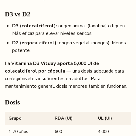
D3 vs D2
D3 (colecalciferol):
origen animal (lanolina) o liquen.
Más eficaz para elevar niveles séricos.
D2 (ergocalciferol):
origen vegetal (hongos). Menos
potente.
La
Vitamina D3 Vitday aporta 5,000 UI de
colecalciferol por cápsula
— una dosis adecuada para
corregir niveles insuficientes en adultos. Para
mantenimiento general, dosis menores también funcionan.
Dosis
Grupo
RDA (UI)
UL (UI)
1-70 años
600
4,000