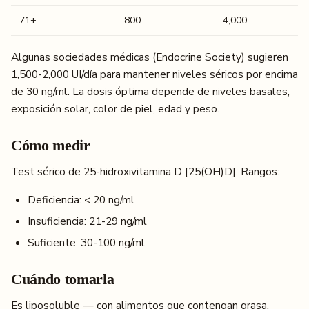
71+
800
4,000
Algunas sociedades médicas (Endocrine Society) sugieren
1,500-2,000 UI/día para mantener niveles séricos por encima
de 30 ng/ml. La dosis óptima depende de niveles basales,
exposición solar, color de piel, edad y peso.
Cómo medir
Test sérico de 25-hidroxivitamina D [25(OH)D]. Rangos:
Deficiencia: < 20 ng/ml
Insuficiencia: 21-29 ng/ml
Suficiente: 30-100 ng/ml
Cuándo tomarla
Es liposoluble — con alimentos que contengan grasa.