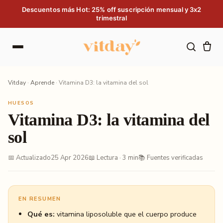
Saltar al contenido
Descuentos más Hot: 25% off suscripción mensual y 3x2
trimestral
Vitday
·
Aprende
·
Vitamina D3: la vitamina del sol
HUESOS
Vitamina D3: la vitamina del
sol
📅 Actualizado
25 Apr 2026
📖 Lectura · 3 min
📚 Fuentes verificadas
EN RESUMEN
Qué es:
vitamina liposoluble que el cuerpo produce