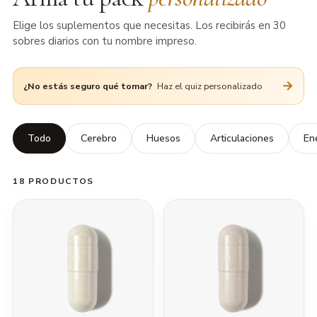
Elige los suplementos que necesitas. Los recibirás en 30
sobres diarios con tu nombre impreso.
→
¿No estás seguro qué tomar?
Haz el quiz personalizado
Todo
Cerebro
Huesos
Articulaciones
En
18 PRODUCTOS