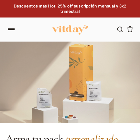
Saltar al contenido
Descuentos más Hot: 25% off suscripción mensual y 3x2
trimestral
Arma tu pack
personalizado