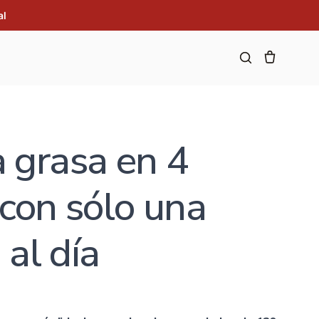
al
grasa en 4
con sólo una
 al día