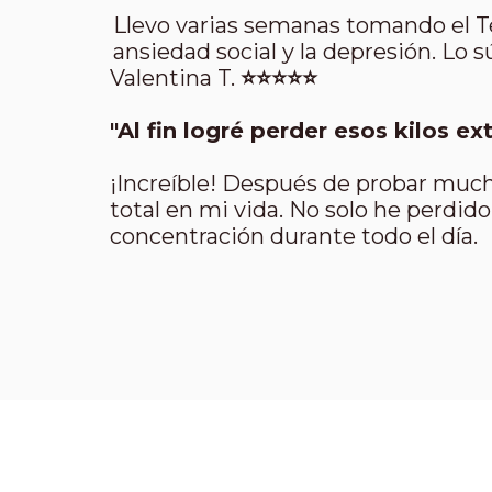
Llevo varias semanas tomando el T
ansiedad social y la depresión. Lo 
Valentina T.
⭐⭐⭐⭐⭐
"Al fin logré perder esos kilos ext
¡Increíble! Después de probar much
total en mi vida. No solo he perdid
concentración durante todo el día.