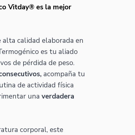
co Vitday® es la mejor
 alta calidad elaborada en
 Termogénico es tu aliado
ivos de pérdida de peso.
consecutivos,
acompaña tu
tina de actividad física
rimentar una
verdadera
tura corporal, este