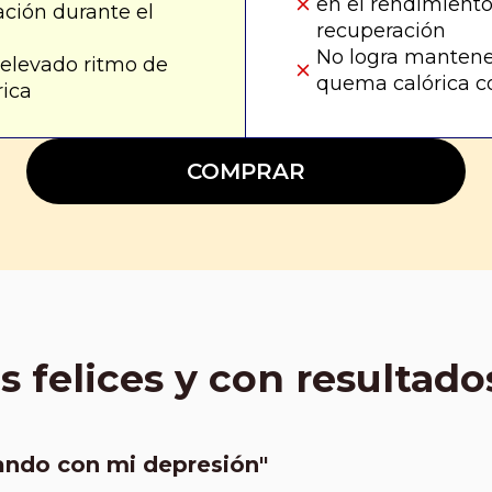
en el rendimiento 
ación durante el
recuperación
No logra mantene
 elevado ritmo de
quema calórica c
ica
COMPRAR
s felices y con resultado
ando con mi depresión"