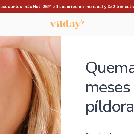
escuentos más Hot: 25% off suscripción mensual y 3x2 trimestr
Quema 
meses 
píldora