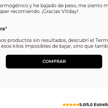
ermogénico y he bajado de peso, me siento m
súper recomiendo. ¡Gracias Vitday!
ra"
os productos sin resultados, descubrí el Ter
o esos kilos imposibles de bajar, sino que ta
COMPRAR
5.0/5.0 Estrel