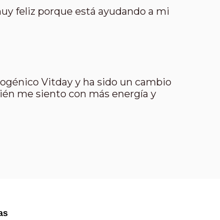
uy feliz porque está ayudando a mi
mogénico Vitday y ha sido un cambio
mbién me siento con más energía y
las