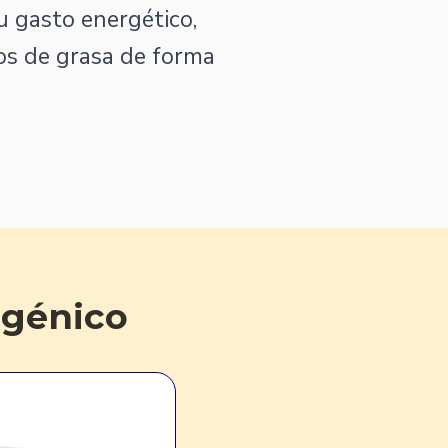
 gasto energético,
os de grasa de forma
ogénico