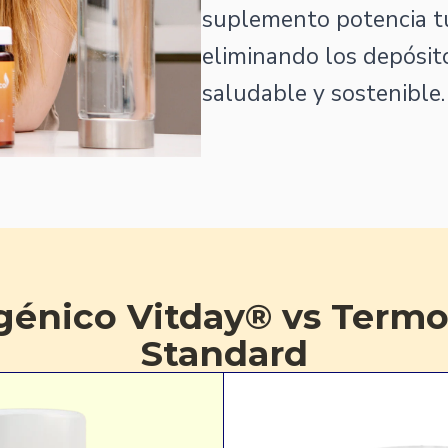
suplemento potencia tu
eliminando los depósit
saludable y sostenible.
énico Vitday® vs Term
Standard