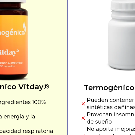
nico Vitday®
Termogénico
Pueden contener 
ngredientes 100%
sintéticas dañinas
Provocan insomn
 energía y la
de sueño
No aporta mejoras
pacidad respiratoria