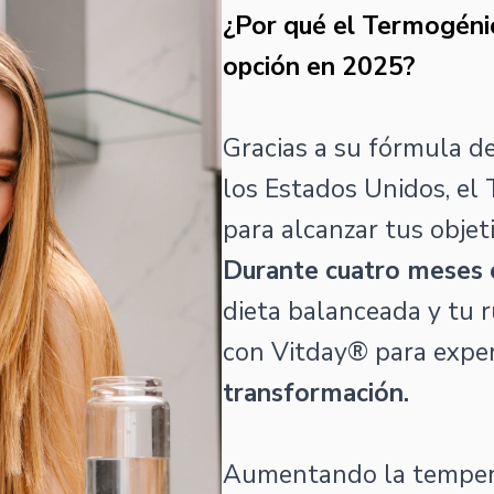
¿Por qué el Termogéni
opción en 2025?
Gracias a su fórmula de
los Estados Unidos, el
para alcanzar tus objet
Durante cuatro meses 
dieta balanceada y tu ru
con Vitday® para expe
transformación.
Aumentando la tempera