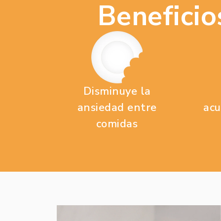
Benefici
Disminuye la
ansiedad entre
acu
comidas