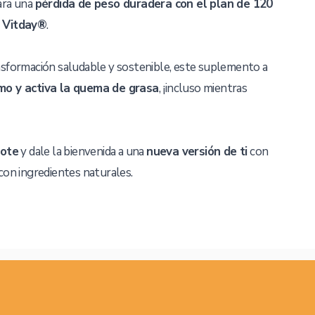
ara una
pérdida de peso duradera con el plan de 120
o Vitday®
.
sformación saludable y sostenible, este suplemento a
mo y activa la quema de grasa
, ¡incluso mientras
bote
y dale la bienvenida a una
nueva versión de ti
con
con ingredientes naturales.