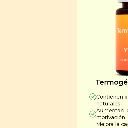
Termogé
Contienen i
naturales
Aumentan la
motivación
Mejora la ca