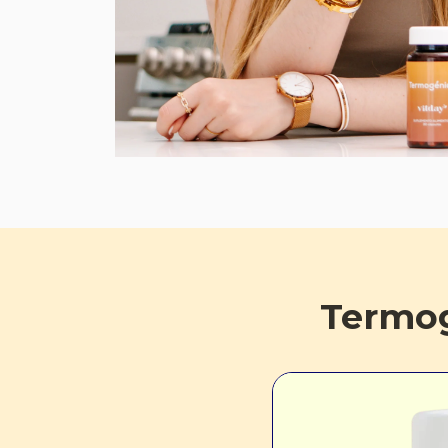
Termog