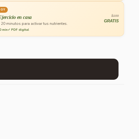
HOY
$199
Ejercicio en casa
GRATIS
 20 minutos para activar tus nutrientes.
0 min
✓ PDF digital