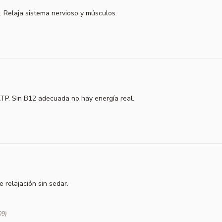
 Relaja sistema nervioso y músculos.
ATP. Sin B12 adecuada no hay energía real.
e relajación sin sedar.
09)