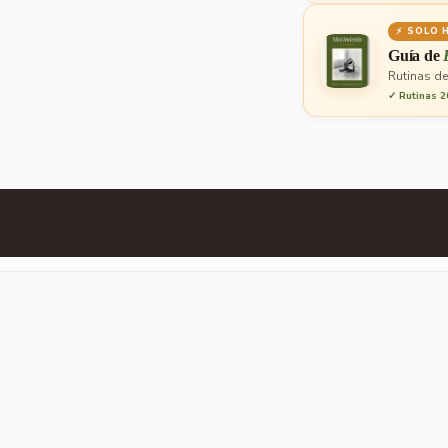
⚡ SOLO 
Guía de
Rutinas de
✓ Rutinas 2