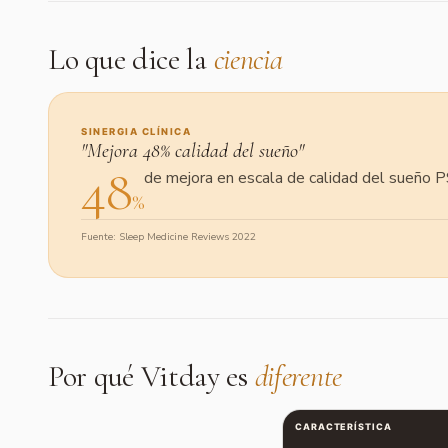
Lo que dice la
ciencia
SINERGIA CLÍNICA
"Mejora 48% calidad del sueño"
48
de mejora en escala de calidad del sueño 
%
Fuente: Sleep Medicine Reviews 2022
Por qué Vitday es
diferente
CARACTERÍSTICA