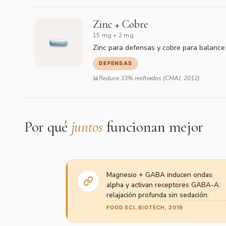
Zinc + Cobre
15 mg + 2 mg
Zinc para defensas y cobre para balance 
DEFENSAS
Reduce 33% resfriados (CMAJ, 2012)
Por qué
juntos
funcionan mejor
Magnesio + GABA inducen ondas
alpha y activan receptores GABA-A:
relajación profunda sin sedación.
FOOD SCI. BIOTECH, 2019