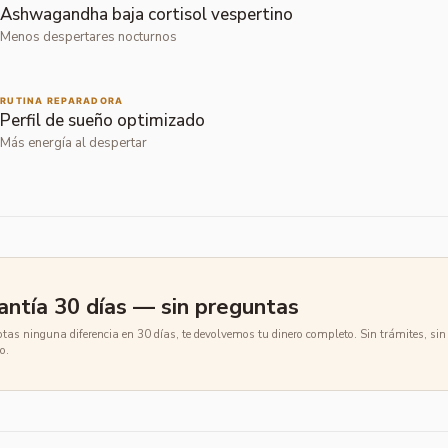
Ashwagandha baja cortisol vespertino
Menos despertares nocturnos
RUTINA REPARADORA
Perfil de sueño optimizado
Más energía al despertar
antía 30 días — sin preguntas
otas ninguna diferencia en 30 días, te devolvemos tu dinero completo. Sin trámites, sin 
o.