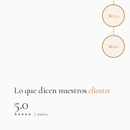
Mes 3-4
Mes 6+
Lo que dicen nuestros
clientes
5.0
★★★★★ ·
1
reseñas