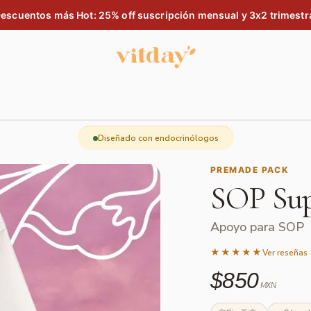
escuentos más Hot: 25% off suscripción mensual y 3x2 trimestr
Diseñado con endocrinólogos
PREMADE PACK
SOP Su
Apoyo para SOP
★★★★★
Ver reseñas
$850
MXN