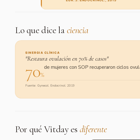
EUR. J. ENDOCRINOL., 2015
Lo que dice la
ciencia
SINERGIA CLÍNICA
"Restaura ovulación en 70% de casos"
70
de mujeres con SOP recuperaron ciclos ovul
%
Fuente: Gynecol. Endocrinol. 2019
Por qué Vitday es
diferente