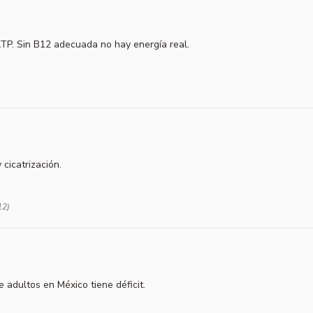
ATP. Sin B12 adecuada no hay energía real.
cicatrización.
12)
adultos en México tiene déficit.