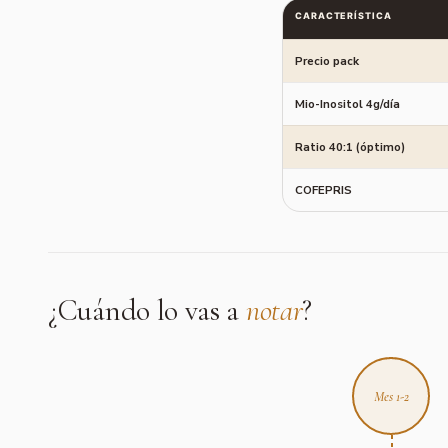
CARACTERÍSTICA
Precio pack
Mio-Inositol 4g/día
Ratio 40:1 (óptimo)
COFEPRIS
¿Cuándo lo vas a
notar
?
Mes 1-2