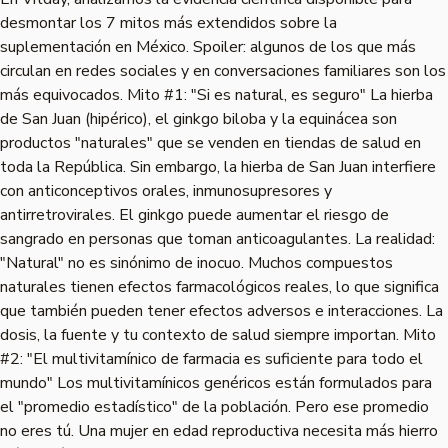
desmontar los 7 mitos más extendidos sobre la
suplementación en México. Spoiler: algunos de los que más
circulan en redes sociales y en conversaciones familiares son los
más equivocados. Mito #1: "Si es natural, es seguro" La hierba
de San Juan (hipérico), el ginkgo biloba y la equinácea son
productos "naturales" que se venden en tiendas de salud en
toda la República. Sin embargo, la hierba de San Juan interfiere
con anticonceptivos orales, inmunosupresores y
antirretrovirales. El ginkgo puede aumentar el riesgo de
sangrado en personas que toman anticoagulantes. La realidad:
"Natural" no es sinónimo de inocuo. Muchos compuestos
naturales tienen efectos farmacológicos reales, lo que significa
que también pueden tener efectos adversos e interacciones. La
dosis, la fuente y tu contexto de salud siempre importan. Mito
#2: "El multivitamínico de farmacia es suficiente para todo el
mundo" Los multivitamínicos genéricos están formulados para
el "promedio estadístico" de la población. Pero ese promedio
no eres tú. Una mujer en edad reproductiva necesita más hierro