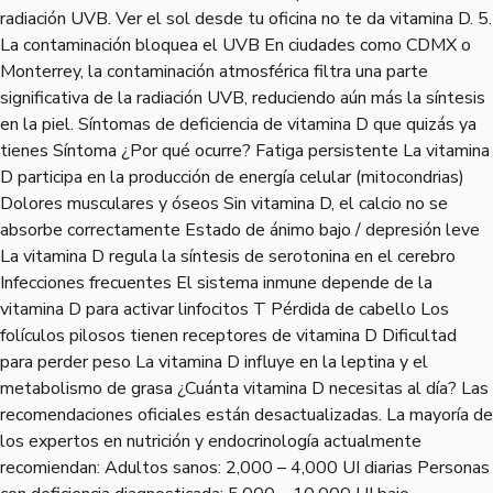
radiación UVB. Ver el sol desde tu oficina no te da vitamina D. 5.
La contaminación bloquea el UVB En ciudades como CDMX o
Monterrey, la contaminación atmosférica filtra una parte
significativa de la radiación UVB, reduciendo aún más la síntesis
en la piel. Síntomas de deficiencia de vitamina D que quizás ya
tienes Síntoma ¿Por qué ocurre? Fatiga persistente La vitamina
D participa en la producción de energía celular (mitocondrias)
Dolores musculares y óseos Sin vitamina D, el calcio no se
absorbe correctamente Estado de ánimo bajo / depresión leve
La vitamina D regula la síntesis de serotonina en el cerebro
Infecciones frecuentes El sistema inmune depende de la
vitamina D para activar linfocitos T Pérdida de cabello Los
folículos pilosos tienen receptores de vitamina D Dificultad
para perder peso La vitamina D influye en la leptina y el
metabolismo de grasa ¿Cuánta vitamina D necesitas al día? Las
recomendaciones oficiales están desactualizadas. La mayoría de
los expertos en nutrición y endocrinología actualmente
recomiendan: Adultos sanos: 2,000 – 4,000 UI diarias Personas