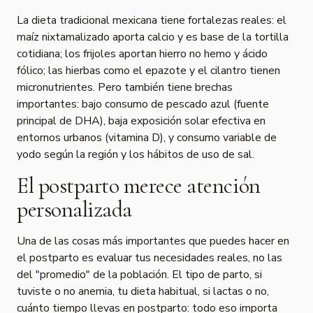
La dieta tradicional mexicana tiene fortalezas reales: el
maíz nixtamalizado aporta calcio y es base de la tortilla
cotidiana; los frijoles aportan hierro no hemo y ácido
fólico; las hierbas como el epazote y el cilantro tienen
micronutrientes. Pero también tiene brechas
importantes: bajo consumo de pescado azul (fuente
principal de DHA), baja exposición solar efectiva en
entornos urbanos (vitamina D), y consumo variable de
yodo según la región y los hábitos de uso de sal.
El postparto merece atención
personalizada
Una de las cosas más importantes que puedes hacer en
el postparto es evaluar tus necesidades reales, no las
del "promedio" de la población. El tipo de parto, si
tuviste o no anemia, tu dieta habitual, si lactas o no,
cuánto tiempo llevas en postparto: todo eso importa