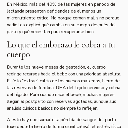
En México, más del 40% de las mujeres en periodo de
lactancia presentan deficiencias de al menos un
micronutriente crítico. No porque coman mal, sino porque
nadie les explicó qué cambia en su cuerpo después del
parto y qué necesitan para recuperarse bien.
Lo que el embarazo le cobra a tu
cuerpo
Durante los nueve meses de gestación, el cuerpo
redirige recursos hacia el bebé con una prioridad absoluta.
El feto "extrae" calcio de los huesos maternos, hierro de
las reservas de ferritina, DHA del tejido nervioso y colina
del hígado. Para cuando nace el bebé, muchas mujeres
llegan al postparto con reservas agotadas, aunque sus
análisis clínicos básicos no siempre lo reflejen.
A esto hay que sumarle la pérdida de sangre del parto
(que depleta hierro de forma significativa), el estrés físico