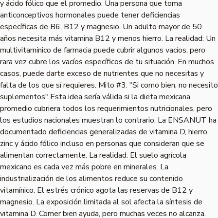
y ácido fólico que el promedio. Una persona que toma
anticonceptivos hormonales puede tener deficiencias
específicas de B6, B12 y magnesio. Un adulto mayor de 50
años necesita más vitamina B12 y menos hierro. La realidad: Un
multivitamínico de farmacia puede cubrir algunos vacíos, pero
rara vez cubre los vacíos específicos de tu situación. En muchos
casos, puede darte exceso de nutrientes que no necesitas y
falta de los que sí requieres. Mito #3: "Si como bien, no necesito
suplementos" Esta idea sería válida si la dieta mexicana
promedio cubriera todos los requerimientos nutricionales, pero
los estudios nacionales muestran lo contrario. La ENSANUT ha
documentado deficiencias generalizadas de vitamina D, hierro,
zinc y ácido fólico incluso en personas que consideran que se
alimentan correctamente. La realidad: El suelo agrícola
mexicano es cada vez más pobre en minerales. La
industrialización de los alimentos reduce su contenido
vitamínico. El estrés crónico agota las reservas de B12 y
magnesio. La exposición limitada al sol afecta la síntesis de
vitamina D. Comer bien ayuda, pero muchas veces no alcanza.