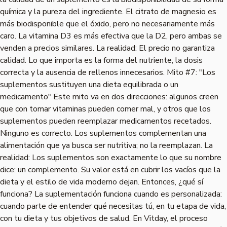
química y la pureza del ingrediente. El citrato de magnesio es
más biodisponible que el óxido, pero no necesariamente más
caro. La vitamina D3 es más efectiva que la D2, pero ambas se
venden a precios similares. La realidad: El precio no garantiza
calidad. Lo que importa es la forma del nutriente, la dosis
correcta y la ausencia de rellenos innecesarios. Mito #7: "Los
suplementos sustituyen una dieta equilibrada o un
medicamento" Este mito va en dos direcciones: algunos creen
que con tomar vitaminas pueden comer mal, y otros que los
suplementos pueden reemplazar medicamentos recetados.
Ninguno es correcto. Los suplementos complementan una
alimentación que ya busca ser nutritiva; no la reemplazan. La
realidad: Los suplementos son exactamente lo que su nombre
dice: un complemento. Su valor está en cubrir los vacíos que la
dieta y el estilo de vida moderno dejan. Entonces, ¿qué sí
funciona? La suplementación funciona cuando es personalizada:
cuando parte de entender qué necesitas tú, en tu etapa de vida,
con tu dieta y tus objetivos de salud. En Vitday, el proceso