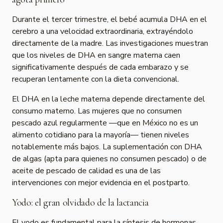
Durante el tercer trimestre, el bebé acumula DHA en el
cerebro a una velocidad extraordinaria, extrayéndolo
directamente de la madre. Las investigaciones muestran
que los niveles de DHA en sangre materna caen
significativamente después de cada embarazo y se
recuperan lentamente con la dieta convencional.
El DHA en la leche materna depende directamente del
consumo materno. Las mujeres que no consumen
pescado azul regularmente —que en México no es un
alimento cotidiano para la mayoría— tienen niveles
notablemente más bajos. La suplementación con DHA
de algas (apta para quienes no consumen pescado) o de
aceite de pescado de calidad es una de las
intervenciones con mejor evidencia en el postparto.
Yodo: el gran olvidado de la lactancia
El yodo es fundamental para la síntesis de hormonas