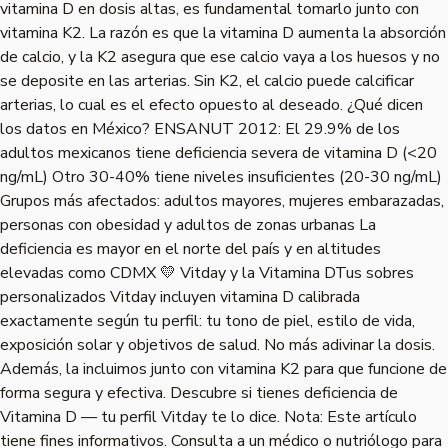
vitamina D en dosis altas, es fundamental tomarlo junto con
vitamina K2. La razón es que la vitamina D aumenta la absorción
de calcio, y la K2 asegura que ese calcio vaya a los huesos y no
se deposite en las arterias. Sin K2, el calcio puede calcificar
arterias, lo cual es el efecto opuesto al deseado. ¿Qué dicen
los datos en México? ENSANUT 2012: El 29.9% de los
adultos mexicanos tiene deficiencia severa de vitamina D (<20
ng/mL) Otro 30-40% tiene niveles insuficientes (20-30 ng/mL)
Grupos más afectados: adultos mayores, mujeres embarazadas,
personas con obesidad y adultos de zonas urbanas La
deficiencia es mayor en el norte del país y en altitudes
elevadas como CDMX 💛 Vitday y la Vitamina DTus sobres
personalizados Vitday incluyen vitamina D calibrada
exactamente según tu perfil: tu tono de piel, estilo de vida,
exposición solar y objetivos de salud. No más adivinar la dosis.
Además, la incluimos junto con vitamina K2 para que funcione de
forma segura y efectiva. Descubre si tienes deficiencia de
Vitamina D — tu perfil Vitday te lo dice. Nota: Este artículo
tiene fines informativos. Consulta a un médico o nutriólogo para