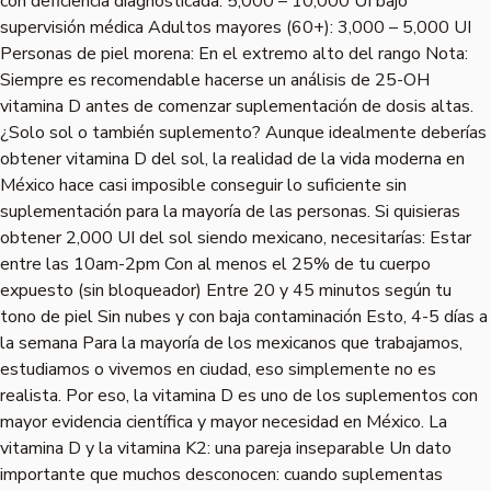
con deficiencia diagnosticada: 5,000 – 10,000 UI bajo
supervisión médica Adultos mayores (60+): 3,000 – 5,000 UI
Personas de piel morena: En el extremo alto del rango Nota:
Siempre es recomendable hacerse un análisis de 25-OH
vitamina D antes de comenzar suplementación de dosis altas.
¿Solo sol o también suplemento? Aunque idealmente deberías
obtener vitamina D del sol, la realidad de la vida moderna en
México hace casi imposible conseguir lo suficiente sin
suplementación para la mayoría de las personas. Si quisieras
obtener 2,000 UI del sol siendo mexicano, necesitarías: Estar
entre las 10am-2pm Con al menos el 25% de tu cuerpo
expuesto (sin bloqueador) Entre 20 y 45 minutos según tu
tono de piel Sin nubes y con baja contaminación Esto, 4-5 días a
la semana Para la mayoría de los mexicanos que trabajamos,
estudiamos o vivemos en ciudad, eso simplemente no es
realista. Por eso, la vitamina D es uno de los suplementos con
mayor evidencia científica y mayor necesidad en México. La
vitamina D y la vitamina K2: una pareja inseparable Un dato
importante que muchos desconocen: cuando suplementas