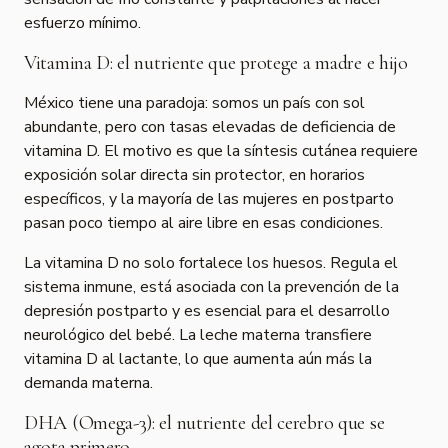
esfuerzo mínimo.
Vitamina D: el nutriente que protege a madre e hijo
México tiene una paradoja: somos un país con sol
abundante, pero con tasas elevadas de deficiencia de
vitamina D. El motivo es que la síntesis cutánea requiere
exposición solar directa sin protector, en horarios
específicos, y la mayoría de las mujeres en postparto
pasan poco tiempo al aire libre en esas condiciones.
La vitamina D no solo fortalece los huesos. Regula el
sistema inmune, está asociada con la prevención de la
depresión postparto y es esencial para el desarrollo
neurológico del bebé. La leche materna transfiere
vitamina D al lactante, lo que aumenta aún más la
demanda materna.
DHA (Omega-3): el nutriente del cerebro que se
agota primero