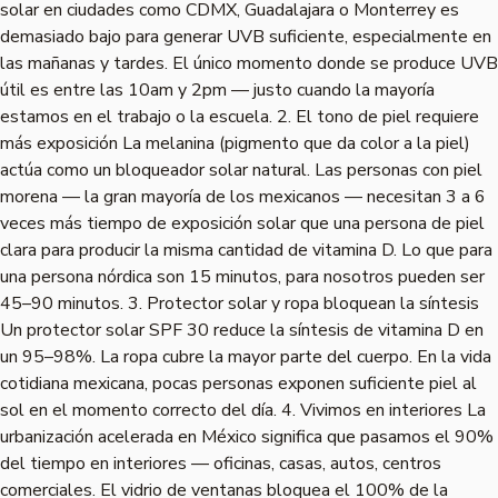
solar en ciudades como CDMX, Guadalajara o Monterrey es
demasiado bajo para generar UVB suficiente, especialmente en
las mañanas y tardes. El único momento donde se produce UVB
útil es entre las 10am y 2pm — justo cuando la mayoría
estamos en el trabajo o la escuela. 2. El tono de piel requiere
más exposición La melanina (pigmento que da color a la piel)
actúa como un bloqueador solar natural. Las personas con piel
morena — la gran mayoría de los mexicanos — necesitan 3 a 6
veces más tiempo de exposición solar que una persona de piel
clara para producir la misma cantidad de vitamina D. Lo que para
una persona nórdica son 15 minutos, para nosotros pueden ser
45–90 minutos. 3. Protector solar y ropa bloquean la síntesis
Un protector solar SPF 30 reduce la síntesis de vitamina D en
un 95–98%. La ropa cubre la mayor parte del cuerpo. En la vida
cotidiana mexicana, pocas personas exponen suficiente piel al
sol en el momento correcto del día. 4. Vivimos en interiores La
urbanización acelerada en México significa que pasamos el 90%
del tiempo en interiores — oficinas, casas, autos, centros
comerciales. El vidrio de ventanas bloquea el 100% de la